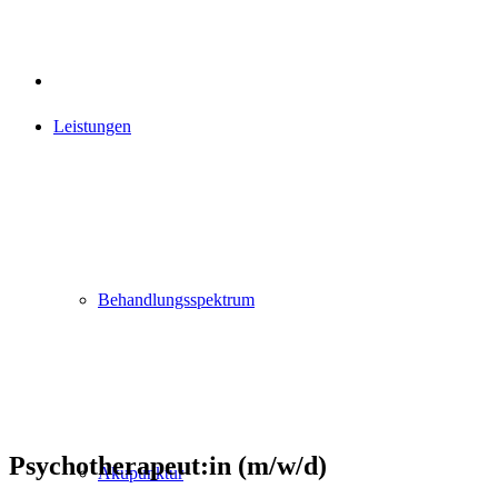
Leistungen
Behandlungsspektrum
Psychotherapeut:in (m/w/d)
Akupunktur