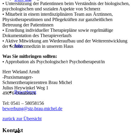
• Unterstützung der Patientinnen beim Verständnis der biologischen,
psychologischen und sozialen Aspekte von Schmerz
• Mitarbeit in einem interdisziplinären Team aus Ärztinnen,
Physiotherapeutinnen und Pflegekräften zur ganzheitlichen
Betreuung der Patientinnen
• Erstellung individueller Therapiepläne sowie regelmäßige
Dokumentation des Therapieverlaufs
• Aktive Mitwirkung am Wiederaufbau und der Weiterentwicklung
Jobs
der Schmerzmedizin in unserem Haus
Was Sie mitbringen sollten:
• Approbation als Psychologische/r Psychotherapeut/in
Herr Wieland Arndt
-Praxismanager-
Schmerztherapiezentren Brau Michel
Julius Heywinkel Weg 1
Bewerbung
49076 Osnabrück
Tel: 0541 – 58058156
bewerbung@stz-brau-michel.de
zurück zur Übersicht
Kontakt