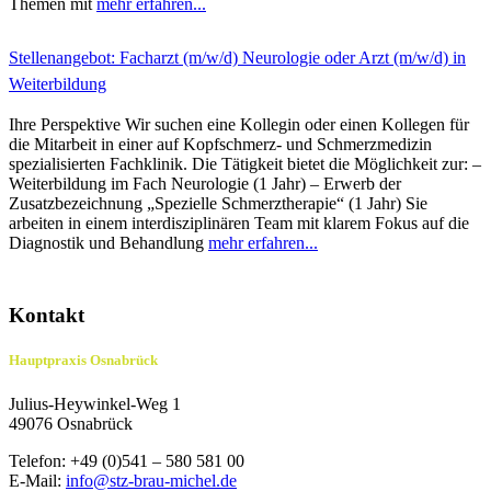
Themen mit
mehr erfahren...
Stellenangebot: Facharzt (m/w/d) Neurologie oder Arzt (m/w/d) in
Weiterbildung
Ihre Perspektive Wir suchen eine Kollegin oder einen Kollegen für
die Mitarbeit in einer auf Kopfschmerz- und Schmerzmedizin
spezialisierten Fachklinik. Die Tätigkeit bietet die Möglichkeit zur: –
Weiterbildung im Fach Neurologie (1 Jahr) – Erwerb der
Zusatzbezeichnung „Spezielle Schmerztherapie“ (1 Jahr) Sie
arbeiten in einem interdisziplinären Team mit klarem Fokus auf die
Diagnostik und Behandlung
mehr erfahren...
Kontakt
Hauptpraxis Osnabrück
Julius-Heywinkel-Weg 1
49076 Osnabrück
Telefon: +49 (0)541 – 580 581 00
E-Mail:
info@stz-brau-michel.de