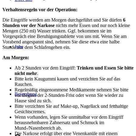
Verhaltensregeln vor der Operation:
Die Eingriffe werden am Morgen durchgeführt und Sie dürfen
6
Stunden vor der Narkose
nichts mehr Essen und nur noch kleine
Mengen (250 ml) Wasser trinken. Ggf. bekommen sie im
Vorgespräch eine Beruhigungstablette von uns mit. Wenn Sie am
Vorabend angespannt sind, nehmen Sie diese etwa eine halbe
Jobs
Stunde vor dem Schlafengehen ein.
Am Morgen:
Ab 2 Stunden vor dem Eingriff:
Trinken und Essen Sie bitte
nicht mehr
.
Bitte kein Kaugummi kauen und verzichten Sie auf das
Rauchen.
Regelmäßig eingenommene Medikamente nehmen Sie bitte
Bewerbung
vor Beginn der 2-Stunden-Frist oder wenn Sie wieder zu
Hause sind zu sich.
Bitte verzichten Sie auf Make-up, Nagellack und fetthaltige
Gesichtscremes.
Wenn vorhanden, legen Sie unmittalbar vor dem Eingriff
herausnehmbaren Zahnersatz und Schmuck im
Mund-/Nasenbereich ab.
Die Narkose erfolgt über eine Venenkanüle mit einem