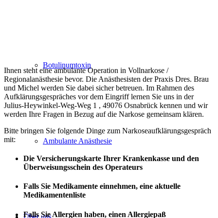
Botulinumtoxin
Ihnen steht eine ambulante Operation in Vollnarkose /
Regionalanästhesie bevor. Die Anästhesisten der Praxis Dres. Brau
und Michel werden Sie dabei sicher betreuen. Im Rahmen des
Aufklärungsgespräches vor dem Eingriff lernen Sie uns in der
Julius-Heywinkel-Weg-Weg 1 , 49076 Osnabrück kennen und wir
werden Ihre Fragen in Bezug auf die Narkose gemeinsam klären.
Bitte bringen Sie folgende Dinge zum Narkoseaufklärungsgespräch
mit:
Ambulante Anästhesie
Die Versicherungskarte Ihrer Krankenkasse und den
Überweisungsschein des Operateurs
Falls Sie Medikamente einnehmen, eine aktuelle
Medikamentenliste
Falls Sie Allergien haben, einen Allergiepaß
Über uns