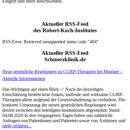
Eingriff und Ihren Beschwerden.
Aktueller RSS-Feed
des Robert-Koch-Institutes
RSS Error: Retrieved unsupported status code "404"
Aktueller RSS-Feed
Schmerzklinik.de
Neue gesetzliche Regelungen zu CGRP-Therapien bei Migräne –
Aktuelle Informationen
Das Wichtigste auf einen Blick ✅ Nach der derzeitigen
Einschätzung besteht kein Anlass, laufende und wirksame CGRP-
Therapien allein aufgrund der Gesetzesänderung zu verändern. Die
konkrete Umsetzung der neuen gesetzlichen Regelungen wird
derzeit zwischen den beteiligten Institutionen abgestimmt. Stand:
04.08.2026 In den vergangenen Tagen haben uns zahlreiche
Anfragen von Patientinnen und Patienten sowie von Ärztinnen und
mehr erfahren...