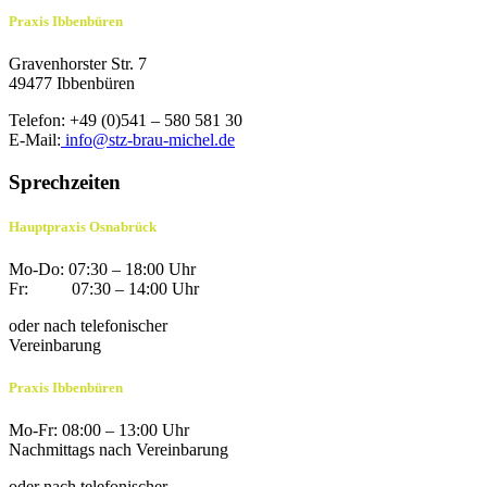
Praxis Ibbenbüren
Gravenhorster Str. 7
49477 Ibbenbüren
Telefon: +49 (0)541 – 580 581 30
E-Mail:
info@stz-brau-michel.de
Sprechzeiten
Hauptpraxis Osnabrück
Mo-Do: 07:30 – 18:00 Uhr
Fr: 07:30 – 14:00 Uhr
oder nach telefonischer
Vereinbarung
Praxis Ibbenbüren
Mo-Fr: 08:00 – 13:00 Uhr
Nachmittags nach Vereinbarung
oder nach telefonischer