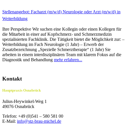
Stellenangebot: Facharzt (m/w/d) Neurologie oder Arzt (m/w/d) in
Weiterbildung
Ihre Perspektive Wir suchen eine Kollegin oder einen Kollegen für
die Mitarbeit in einer auf Kopfschmerz- und Schmerzmedizin
spezialisierten Fachklinik. Die Tätigkeit bietet die Möglichkeit zur: –
Weiterbildung im Fach Neurologie (1 Jahr) – Erwerb der
Zusatzbezeichnung „Spezielle Schmerztherapie“ (1 Jahr) Sie
arbeiten in einem interdisziplinären Team mit klarem Fokus auf die
Diagnostik und Behandlung
mehr erfahren...
Kontakt
Hauptpraxis Osnabrück
Julius-Heywinkel-Weg 1
49076 Osnabrück
Telefon: +49 (0)541 – 580 581 00
E-Mail:
info@stz-brau-michel.de