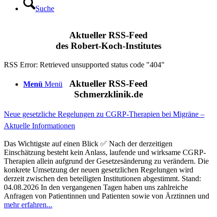
Suche
Aktueller RSS-Feed
des Robert-Koch-Institutes
RSS Error: Retrieved unsupported status code "404"
Aktueller RSS-Feed
Menü
Menü
Schmerzklinik.de
Neue gesetzliche Regelungen zu CGRP-Therapien bei Migräne –
Aktuelle Informationen
Das Wichtigste auf einen Blick ✅ Nach der derzeitigen
Einschätzung besteht kein Anlass, laufende und wirksame CGRP-
Therapien allein aufgrund der Gesetzesänderung zu verändern. Die
konkrete Umsetzung der neuen gesetzlichen Regelungen wird
derzeit zwischen den beteiligten Institutionen abgestimmt. Stand:
04.08.2026 In den vergangenen Tagen haben uns zahlreiche
Anfragen von Patientinnen und Patienten sowie von Ärztinnen und
mehr erfahren...