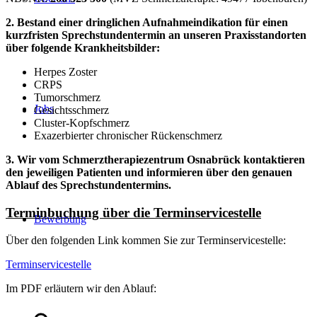
2. Bestand einer dringlichen Aufnahmeindikation für einen
kurzfristen Sprechstundentermin an unseren Praxisstandorten
über folgende Krankheitsbilder:
Herpes Zoster
CRPS
Tumorschmerz
Jobs
Gesichtsschmerz
Cluster-Kopfschmerz
Exazerbierter chronischer Rückenschmerz
3. Wir vom Schmerztherapiezentrum Osnabrück kontaktieren
den jeweiligen Patienten und informieren über den genauen
Ablauf des Sprechstundentermins.
Terminbuchung über die Terminservicestelle
Bewerbung
Über den folgenden Link kommen Sie zur Terminservicestelle:
Terminservicestelle
Im PDF erläutern wir den Ablauf: