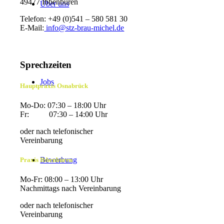
49477 Ibbenbüren
Über uns
Telefon: +49 (0)541 – 580 581 30
E-Mail:
info@stz-brau-michel.de
Sprechzeiten
Jobs
Hauptpraxis Osnabrück
Mo-Do: 07:30 – 18:00 Uhr
Fr: 07:30 – 14:00 Uhr
oder nach telefonischer
Vereinbarung
Bewerbung
Praxis Ibbenbüren
Mo-Fr: 08:00 – 13:00 Uhr
Nachmittags nach Vereinbarung
oder nach telefonischer
Vereinbarung